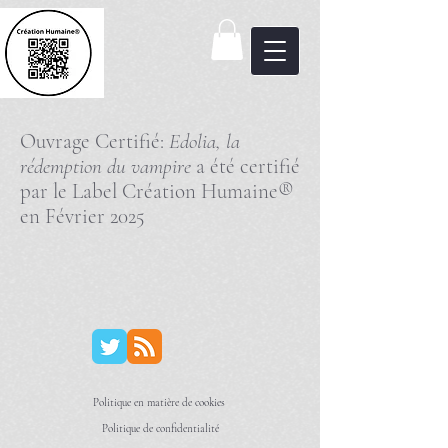
Ouvrage Certifié:
Edolia, la
rédemption du vampire
a été certifié
par le Label Création Humaine®
en Février 2025
Politique en matière de cookies
Politique de confidentialité