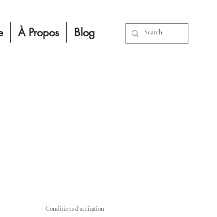
e
À Propos
Blog
Conditions d'utilisation