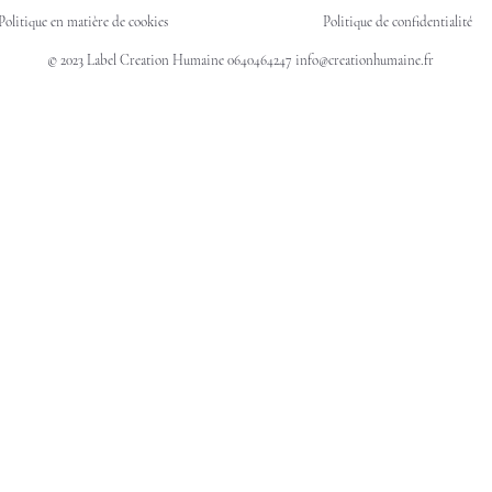
Politique en matière de cookies
Politique de confidentialité
© 2023 Label Creation Humaine 0640464247
info@creationhumaine.fr