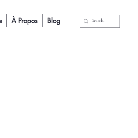
e
À Propos
Blog