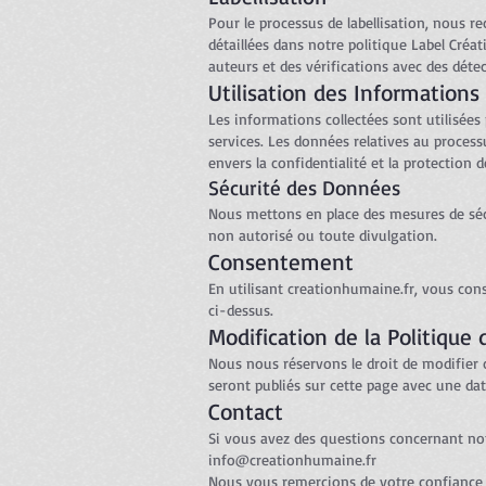
Pour le processus de labellisation, nous 
détaillées dans notre politique Label Créa
auteurs et des vérifications avec des détec
Utilisation des Informations
Les informations collectées sont utilisées
services. Les données relatives au proces
envers la confidentialité et la protection d
Sécurité des Données
Nous mettons en place des mesures de séc
non autorisé ou toute divulgation.
Consentement
En utilisant creationhumaine.fr, vous cons
ci-dessus.
Modification de la Politique 
Nous nous réservons le droit de modifier 
seront publiés sur cette page avec une dat
Contact
Si vous avez des questions concernant notr
info@creationhumaine.fr
Nous vous remercions de votre confiance e