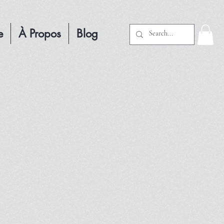
e
À Propos
Blog