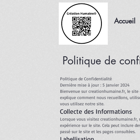
Accueil
Politique de conf
Politique de Confidentialité
Dernière mise à jour : 5 Janvier 2024
Bienvenue sur creationhumaine.fr, le site 
explique comment nous recueillons, utili
vous utilisez notre site.
Collecte des Informations
Lorsque vous visitez creationhumaine.fr, 
expérience sur le site. Cela peut inclure 
passé sur le site et les pages consultées.
Labellisation