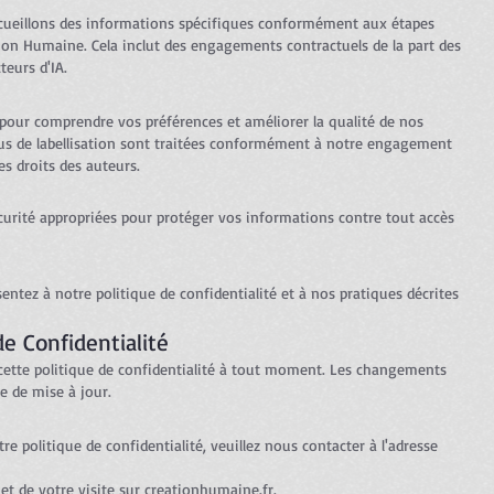
recueillons des informations spécifiques conformément aux étapes
tion Humaine. Cela inclut des engagements contractuels de la part des
teurs d'IA.
 pour comprendre vos préférences et améliorer la qualité de nos
sus de labellisation sont traitées conformément à notre engagement
es droits des auteurs.
urité appropriées pour protéger vos informations contre tout accès
entez à notre politique de confidentialité et à nos pratiques décrites
de Confidentialité
cette politique de confidentialité à tout moment. Les changements
e de mise à jour.
e politique de confidentialité, veuillez nous contacter à l'adresse
t de votre visite sur creationhumaine.fr.